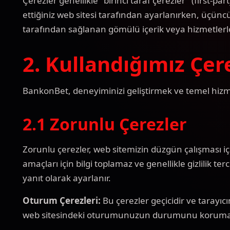
Çerezler genellikle "birinci taraf çerezler" (first-par
ettiğiniz web sitesi tarafından ayarlanırken, üçüncü
tarafından sağlanan gömülü içerik veya hizmetlerle 
2. Kullandığımız Çere
BankonBet, deneyiminizi geliştirmek ve temel hizmetl
2.1 Zorunlu Çerezler
Zorunlu çerezler, web sitemizin düzgün çalışması içi
amaçları için bilgi toplamaz ve genellikle gizlilik t
yanıt olarak ayarlanır.
Oturum Çerezleri:
Bu çerezler geçicidir ve tarayıcı
web sitesindeki oturumunuzun durumunu korumaya