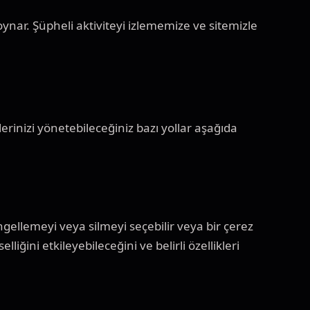
 oynar. Şüpheli aktiviteyi izlememize ve sitemizle
rinizi yönetebileceğiniz bazı yollar aşağıda
ngellemeyi veya silmeyi seçebilir veya bir çerez
iğini etkileyebileceğini ve belirli özellikleri