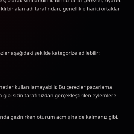
 olarak sınıflandırılır. Birinci taraf çerezler, ziyaret
 bir alan adı tarafından, genellikle harici ortaklar
ler aşağıdaki şekilde kategorize edilebilir:
zmetler kullanılamayabilir. Bu çerezler pazarlama
a gibi sizin tarafınızdan gerçekleştirilen eylemlere
arasında gezinirken oturum açmış halde kalmanız gibi,