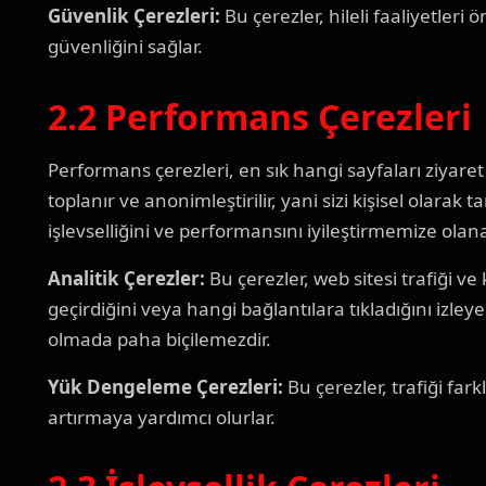
Güvenlik Çerezleri:
Bu çerezler, hileli faaliyetler
güvenliğini sağlar.
2.2 Performans Çerezleri
Performans çerezleri, en sık hangi sayfaları ziyaret e
toplanır ve anonimleştirilir, yani sizi kişisel olara
işlevselliğini ve performansını iyileştirmemize olana
Analitik Çerezler:
Bu çerezler, web sitesi trafiği ve
geçirdiğini veya hangi bağlantılara tıkladığını izley
olmada paha biçilemezdir.
Yük Dengeleme Çerezleri:
Bu çerezler, trafiği fark
artırmaya yardımcı olurlar.