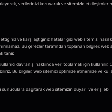
i önleyerek, verilerinizi koruyarak ve sitemizle etkileşiml
ttiğiniz ve karşılaştığınız hatalar gibi web sitemizi nasıl k
k tanımlamaz. Bu çerezler tarafından toplanan bilgiler, web
k tanır.
 kullanıcı davranışı hakkında veri toplamak için kullanılır
ebiliriz. Bu bilgiler, web sitemizi optimize etmemize ve ku
lı sunuculara dağıtarak web sitemizin duyarlı ve erişilebilir