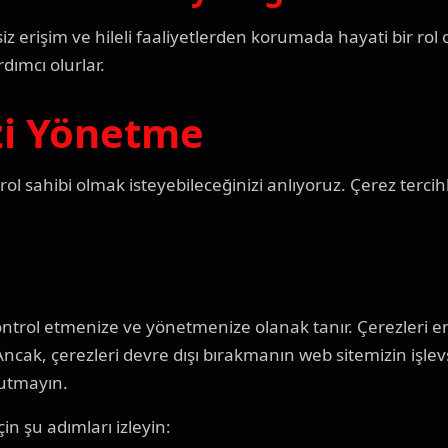
isiz erişim ve hileli faaliyetlerden korumada hayati bir rol
dımcı olurlar.
izi Yönetme
 sahibi olmak isteyebileceğinizi anlıyoruz. Çerez tercihle
 kontrol etmenize ve yönetmenize olanak tanır. Çerezleri e
ncak, çerezleri devre dışı bırakmanın web sitemizin işlevsell
nutmayın.
çin şu adımları izleyin: