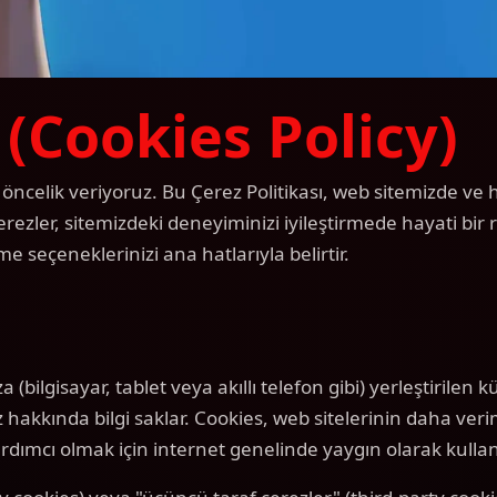
 (Cookies Policy)
a öncelik veriyoruz. Bu Çerez Politikası, web sitemizde ve
Çerezler, sitemizdeki deneyiminizi iyileştirmede hayati bir 
me seçeneklerinizi ana hatlarıyla belirtir.
za (bilgisayar, tablet veya akıllı telefon gibi) yerleştirilen
ız hakkında bilgi saklar. Cookies, web sitelerinin daha veri
dımcı olmak için internet genelinde yaygın olarak kullanı