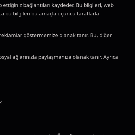
p ettiğiniz bağlantıları kaydeder. Bu bilgileri, web
ıca bu bilgileri bu amaçla üçüncü taraflarla
e reklamlar göstermemize olanak tanır. Bu, diğer
osyal ağlarınızla paylaşmanıza olanak tanır. Ayrıca
z: