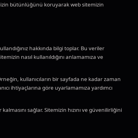
erinizin bütünlüğünü koruyarak web sitemizin
ullandığınız hakkında bilgi toplar. Bu veriler
 sitemizin nasıl kullanıldığını anlamamıza ve
. Örneğin, kullanıcıların bir sayfada ne kadar zaman
llanıcı ihtiyaçlarına göre uyarlamamıza yardımcı
 kalmasını sağlar. Sitemizin hızını ve güvenilirliğini